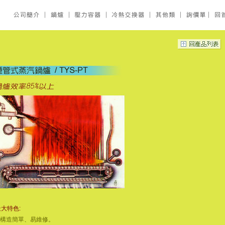
最大特色:
1.構造簡單、易維修。