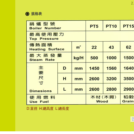
規格表
D:直徑 H:總高度 L:總長度