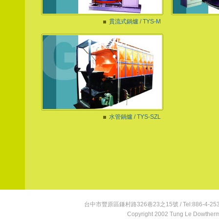
貫流式鍋爐 / TYS-M
水管鍋爐 / TYS-SZL
台中市豐原區鎌村路326巷23之15號 / Tel:886-4-25360336
Copyright 2002 Tung Le Dowtherm 