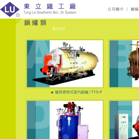
爐筒煙管式蒸汽鍋爐 / TYS-P